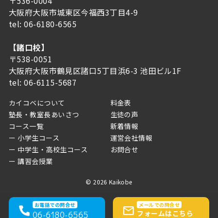
〒536-0004
大阪府大阪市城東区今福西3丁目4-9
tel:
06-6180-6565
【諸口校】
〒538-0051
大阪府大阪市鶴見区諸口5丁目浜6-3 池田ビル1F
tel:
06-6115-5687
カイコベについて
料金表
塾長・教室長あいさつ
生徒の声
コース一覧
新着情報
小学生コース
運営会社情報
中学生・高校生コース
お問合せ
講習会授業
© 2026 Kaikobe
お電話での問合せ
メールでの問合せ
フォームはこちら
06-6180-6565