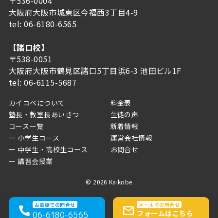
〒536-0004
大阪府大阪市城東区今福西3丁目4-9
tel:
06-6180-6565
【諸口校】
〒538-0051
大阪府大阪市鶴見区諸口5丁目浜6-3 池田ビル1F
tel:
06-6115-5687
カイコベについて
料金表
塾長・教室長あいさつ
生徒の声
コース一覧
新着情報
小学生コース
運営会社情報
中学生・高校生コース
お問合せ
講習会授業
© 2026 Kaikobe
お電話での問合せ
メールでの問合せ
フォームはこちら
06-6180-6565