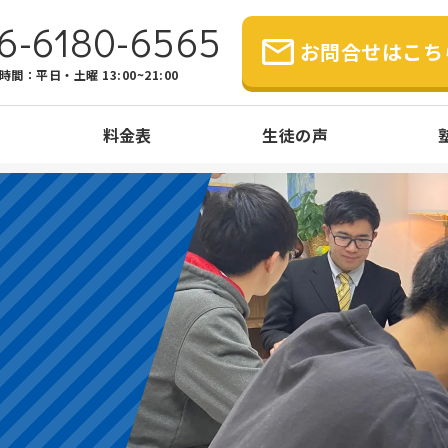
6-6180-6565
お問合せはこち
時間：平日・土曜 13:00~21:00
料金表
生徒の声
5カ条