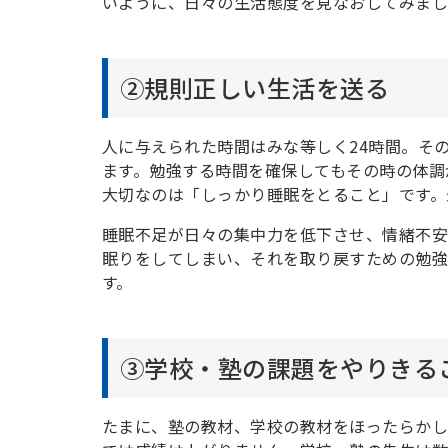
いように、日々の生活態度を見なおしてみまし
②規則正しい生活を送る
人に与えられた時間はみな等しく24時間。そ
ます。勉強する時間を確保してもその時の体調
大切なのは「しっかり睡眠をとること」です。
睡眠不足が日々の集中力を低下させ、情緒不安
眠りをしてしまい、それを取り戻すための勉強
す。
③学校・塾の課題をやりきる
たまに、塾の教材、学校の教材をほったらか