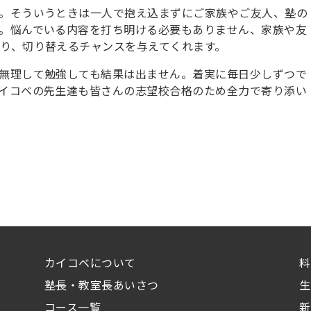
。そういうときは一人で抱え込まずにご家族やご友人、塾の
。悩んでいる内容を打ち明ける必要もありません、家族や友
り、切り替えるチャンスを与えてくれます。
無理して勉強しても結果は出ません。着実に毎日少しずつで
イコベの先生達も皆さんの志望校合格のため全力で寄り添い
カイコベについて
料
塾長・教室長あいさつ
生
コース一覧
新