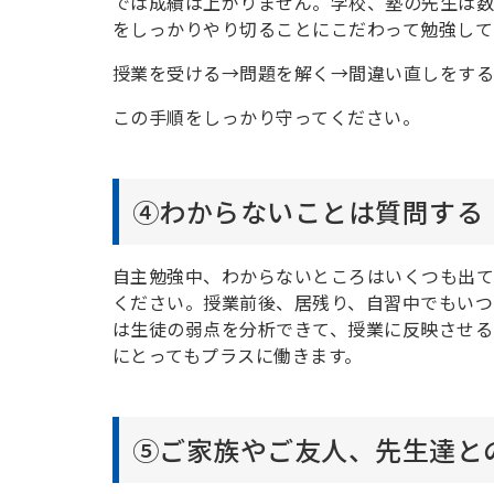
では成績は上がりません。学校、塾の先生は数
をしっかりやり切ることにこだわって勉強して
授業を受ける→問題を解く→間違い直しをす
この手順をしっかり守ってください。
④わからないことは質問する
自主勉強中、わからないところはいくつも出て
ください。授業前後、居残り、自習中でもいつ
は生徒の弱点を分析できて、授業に反映させる
にとってもプラスに働きます。
⑤ご家族やご友人、先生達と