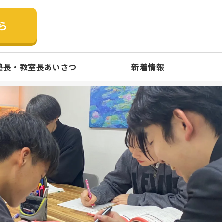
ら
塾長・教室長あいさつ
新着情報